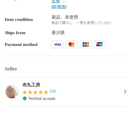
生地
綿(無地)
新品、未使用
Item condition
新品で購入し、一度も使用していない
Ships from
香川県
Payment method
Seller
布丸工房
559
Verified account