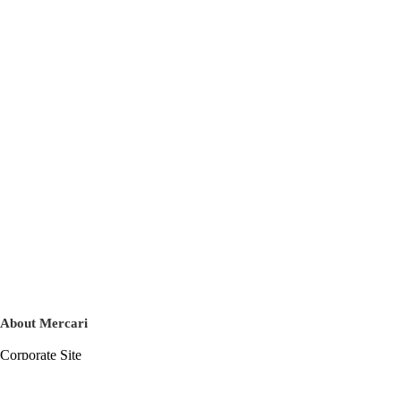
About Mercari
Corporate Site
Mercari Careers
Latest News