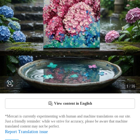
1
/
16
View content in English
*Mercari is currently experimenting with human and machine translations on our site.
Just a friendly reminder: while we strive for accuracy, please be aware that machine
translated content may not be perfect.
Report Translation issue