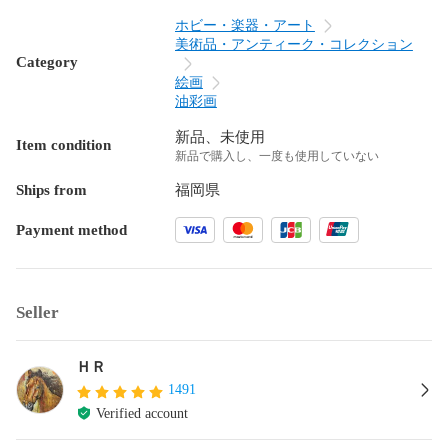
ホビー・楽器・アート
美術品・アンティーク・コレクション
Category
絵画
油彩画
新品、未使用
Item condition
新品で購入し、一度も使用していない
Ships from
福岡県
Payment method
Seller
ＨＲ
1491
Verified account