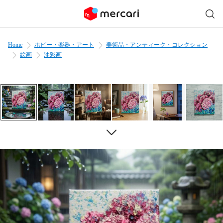
Home
ホビー・楽器・アート
美術品・アンティーク・コレクション
絵画
油彩画