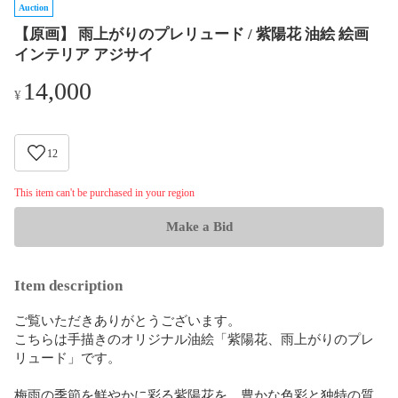
Auction
【原画】 雨上がりのプレリュード / 紫陽花 油絵 絵画
インテリア アジサイ
14,000
¥
12
This item can't be purchased in your region
Make a Bid
Item description
ご覧いただきありがとうございます。

こちらは手描きのオリジナル油絵「紫陽花、雨上がりのプレ
リュード」です。

梅雨の季節を鮮やかに彩る紫陽花を、豊かな色彩と独特の質