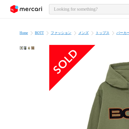
o page content
Home
BOTT
ファッション
メンズ
トップス
パーカ