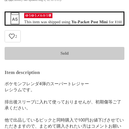
ゆうゆうメルカリ便
This item was shipped using
Yu-Packet Post Mini
for
.
¥160
2
Sold
Item description
ポケモンフレンダ4弾のスーパートレジャー

レシラムです。

排出後スリーブに入れて使っておりませんが、初期傷等ご了
承ください。

他で出品しているピックと同時購入で100円お値下げさせてい
ただきますので、まとめて購入されたい方はコメントお願い