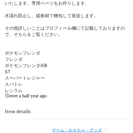
いたします。専用ページをお作りします。

水濡れ防止し、緩衝材で梱包して発送します。

その他詳しいことはプロフィール欄にて記載しておりますの
で、そちらをご覧ください。

ポケモンフレンダ

フレンダ

ポケモンフレンダ4弾

ST

スーパートレジャー

スパトレ

レシラム
over a half year ago
Item details
ゲーム・おもちゃ・グッズ