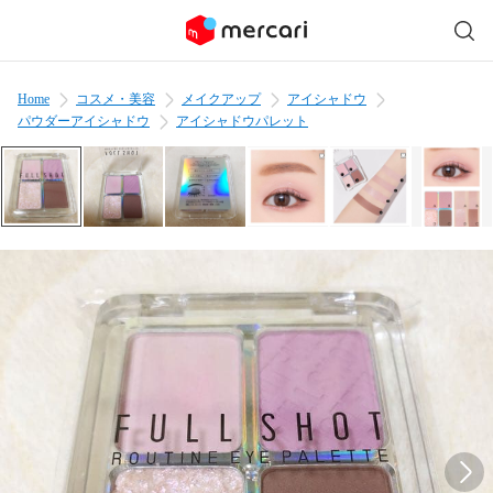
Home
コスメ・美容
メイクアップ
アイシャドウ
パウダーアイシャドウ
アイシャドウパレット