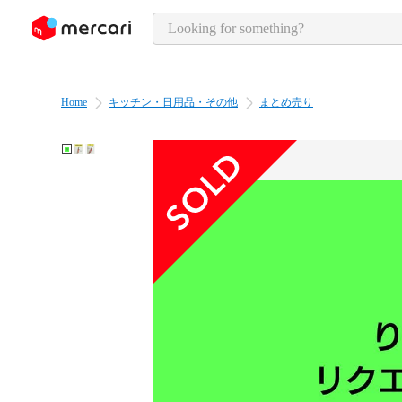
o page content
Home
キッチン・日用品・その他
まとめ売り