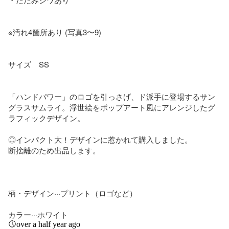
※汚れ4箇所あり (写真3〜9)

サイズ　SS

「ハンドパワー」のロゴを引っさげ、ド派手に登場するサン
グラスサムライ。浮世絵をポップアート風にアレンジしたグ
ラフィックデザイン。

◎インパクト大！デザインに惹かれて購入しました。

断捨離のため出品します。

柄・デザイン···プリント（ロゴなど）

カラー···ホワイト
over a half year ago