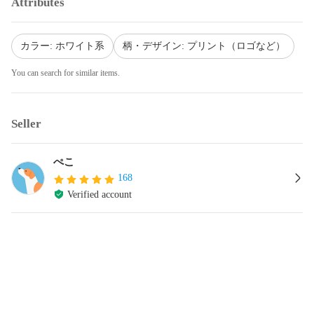
Attributes
カラー: ホワイト系
柄・デザイン: プリント（ロゴなど）
You can search for similar items.
Seller
ぺこ
168
Verified account