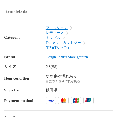
Item details
ファッション
レディース
Category
トップス
Tシャツ・カットソー
半袖(Tシャツ)
Brand
Design Tshirts Store graniph
サイズ
XS(SS)
やや傷や汚れあり
Item condition
目につく傷や汚れがある
Ships from
秋田県
Payment method