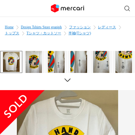
Home
Design Tshirts Store graniph
ファッション
レディース
トップス
Tシャツ・カットソー
半袖(Tシャツ)