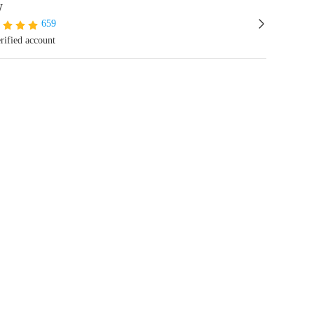
W
659
rified account