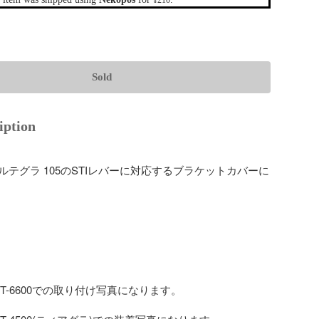
¥210
Sold
iption
 アルテグラ 105のSTIレバーに対応するブラケットカバーに
T-6600での取り付け写真になります。
