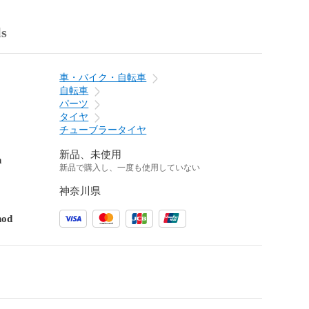
ls
車・バイク・自転車
自転車
パーツ
タイヤ
チューブラータイヤ
新品、未使用
n
新品で購入し、一度も使用していない
神奈川県
hod