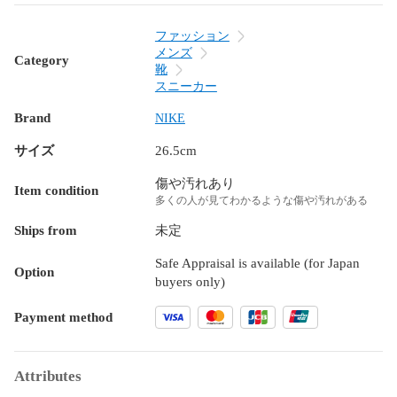
ファッション
メンズ
Category
靴
スニーカー
Brand
NIKE
サイズ
26.5cm
傷や汚れあり
Item condition
多くの人が見てわかるような傷や汚れがある
Ships from
未定
Safe Appraisal is available (for Japan
Option
buyers only)
Payment method
Attributes