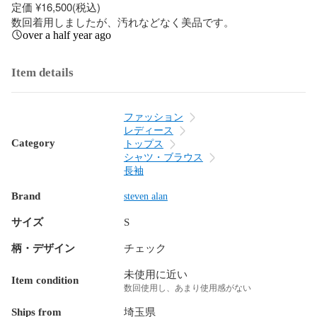
定価 ¥16,500(税込)

数回着用しましたが、汚れなどなく美品です。
over a half year ago
Item details
ファッション
レディース
Category
トップス
シャツ・ブラウス
長袖
Brand
steven alan
サイズ
S
柄・デザイン
チェック
未使用に近い
Item condition
数回使用し、あまり使用感がない
Ships from
埼玉県