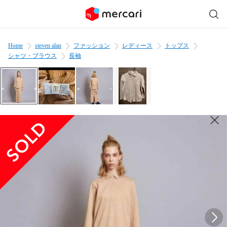
Home
steven alan
ファッション
レディース
トップス
シャツ・ブラウス
長袖