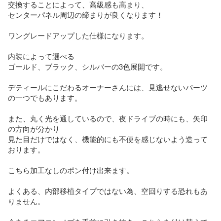
交換することによって、高級感も高まり、

センターパネル周辺の締まりが良くなります！

ワングレードアップした仕様になります。

内装によって選べる

ゴールド、ブラック、シルバーの3色展開です。

デティールにこだわるオーナーさんには、見逃せないパーツ
の一つでもあります。 

また、丸く光を通しているので、夜ドライブの時にも、矢印
の方向が分かり

見た目だけではなく、機能的にも不便を感じないよう造って
おります。

こちら加工なしのポン付け出来ます。

よくある、内部移植タイプではない為、空回りする恐れもあ
りません。
