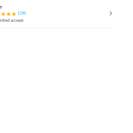
y
1299
rified account