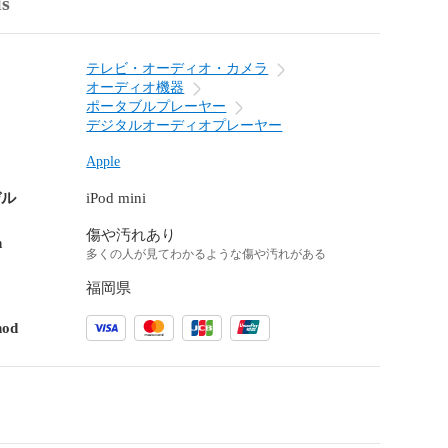
ls
テレビ・オーディオ・カメラ
オーディオ機器
ポータブルプレーヤー
デジタルオーディオプレーヤー
Apple
デル
iPod mini
傷や汚れあり
n
多くの人が見てわかるような傷や汚れがある
福岡県
hod