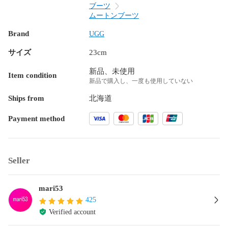
ブーツ
ムートンブーツ
Brand
UGG
サイズ
23cm
新品、未使用
Item condition
新品で購入し、一度も使用していない
Ships from
北海道
Payment method
Seller
mari53
425
Verified account