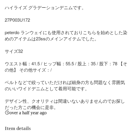
ハイライズ グラデーションデニムです。

27P003U172

peterdo ランウェイにも使用されておりこちらを始めとした染
めのアイテムは23ssのメインアイテムでした。

サイズ32

ウエスト幅：41.5 / ヒップ幅：55.5 / 股上：35 / 股下：78 【そ
の他】 その他サイズ：/

ベルトなどで絞っていただければ細身の方も問題なく雰囲気
のいいワイドデニムとして着用可能です。

デザイン性、クオリティは間違いないありませんのでお探し
だった方この機会に是非。
over a half year ago
Item details