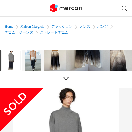
Home
Maison Margiela
ファッション
メンズ
パンツ
デニム・ジーンズ
ストレートデニム