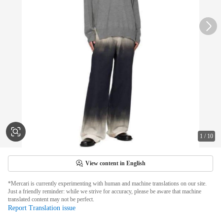
1
/
10
View content in English
*Mercari is currently experimenting with human and machine translations on our site.
Just a friendly reminder: while we strive for accuracy, please be aware that machine
translated content may not be perfect.
Report Translation issue