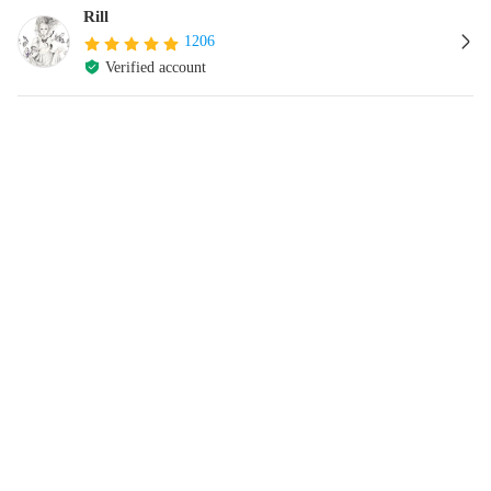
Rill
1206
Verified account