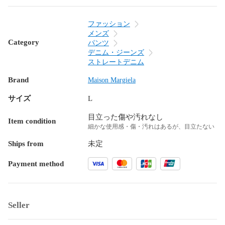
ファッション
メンズ
Category
パンツ
デニム・ジーンズ
ストレートデニム
Brand
Maison Margiela
サイズ
L
目立った傷や汚れなし
Item condition
細かな使用感・傷・汚れはあるが、目立たない
Ships from
未定
Payment method
Seller