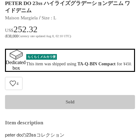
PETER DO 23ss ハイライズグラデーションデニム ワ
イドデニム
 / 
Maison Margiela
Size
 : 
L
252.32
US$
¥
38,000
(
Currency rate updated Aug 8, 02:10 UTC
)
らくらくメルカリ便
Dedicated 
This item was shipped using
TA-Q-BIN Compact
for
.
¥450
box
4
Sold
Item description
peter doの23ssコレクション 
