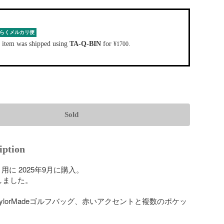
らくメルカリ便
 item was shipped using
TA-Q-BIN
for
.
¥1700
Sold
iption
用に 2025年9月に購入。

ました。

ylorMadeゴルフバッグ、赤いアクセントと複数のポケッ