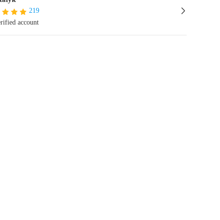
219
rified account