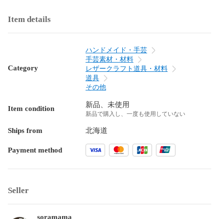
Item details
ハンドメイド・手芸
手芸素材・材料
Category
レザークラフト道具・材料
道具
その他
新品、未使用
Item condition
新品で購入し、一度も使用していない
Ships from
北海道
Payment method
Seller
soramama