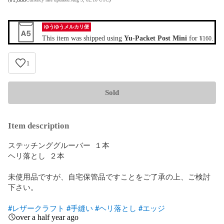
ゆうゆうメルカリ便
This item was shipped using
Yu-Packet Post Mini
for
.
¥160
1
Sold
Item description
ステッチンググルーバー  １本

ヘリ落とし  ２本

未使用品ですが、自宅保管品ですことをご了承の上、ご検討
下さい。

#レザークラフト
#手縫い
#ヘリ落とし
#エッジ
over a half year ago