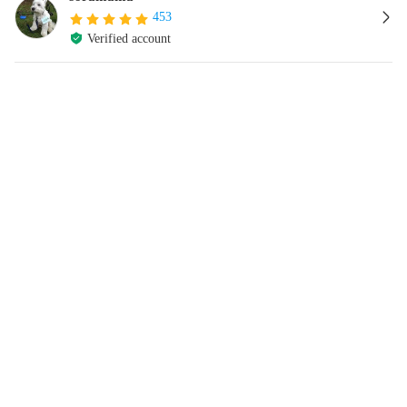
453
Verified account