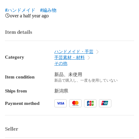
#ハンドメイド
#編み物
over a half year ago
Item details
ハンドメイド・手芸
Category
手芸素材・材料
その他
新品、未使用
Item condition
新品で購入し、一度も使用していない
Ships from
新潟県
Payment method
Seller