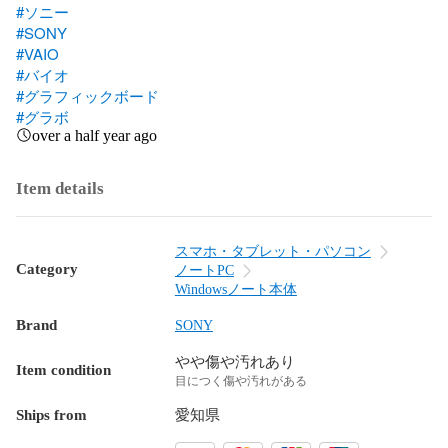
#ソニー
#SONY
#VAIO
#バイオ
#グラフィックボード
#グラボ
over a half year ago
Item details
スマホ・タブレット・パソコン
Category
ノートPC
Windowsノート本体
Brand
SONY
やや傷や汚れあり
Item condition
目につく傷や汚れがある
Ships from
愛知県