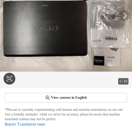
1
/
10
View content in English
*Mercari is currently experimenting with human and machine translations on our site.
Just a friendly reminder: while we strive for accuracy, please be aware that machine
translated content may not be perfect.
Report Translation issue