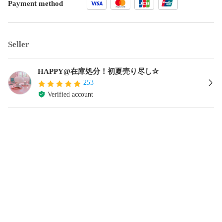
Payment method
Seller
HAPPY@在庫処分！初夏売り尽し✰︎
253
Verified account