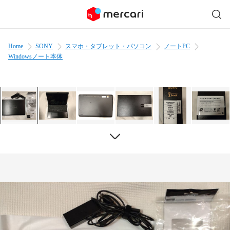
Home
SONY
スマホ・タブレット・パソコン
ノートPC
Windowsノート本体