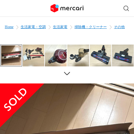
Home
生活家電・空調
生活家電
掃除機・クリーナー
その他