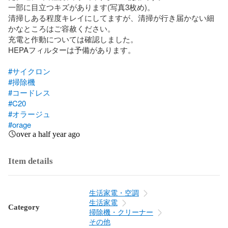
一部に目立つキズがあります(写真3枚め)。

清掃しある程度キレイにしてますが、清掃が行き届かない細
かなところはご容赦ください。

充電と作動については確認しました。

HEPAフィルターは予備があります。

#サイクロン
#掃除機
#コードレス
#C20
#オラージュ
#orage
over a half year ago
Item details
生活家電・空調
生活家電
Category
掃除機・クリーナー
その他