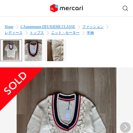
Home
L'Appartement DEUXIEME CLASSE
ファッション
レディース
トップス
ニット・セーター
半袖