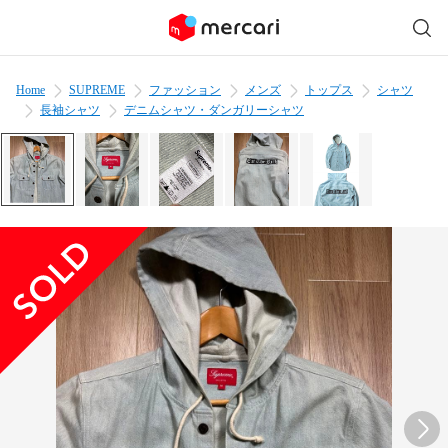
Home
SUPREME
ファッション
メンズ
トップス
シャツ
長袖シャツ
デニムシャツ・ダンガリーシャツ