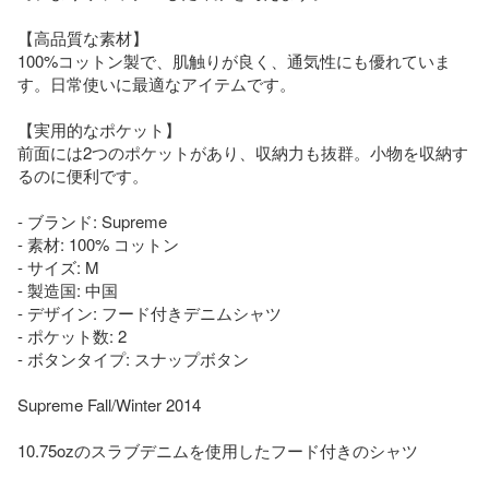
【高品質な素材】

100%コットン製で、肌触りが良く、通気性にも優れていま
す。日常使いに最適なアイテムです。

【実用的なポケット】

前面には2つのポケットがあり、収納力も抜群。小物を収納す
るのに便利です。

- ブランド: Supreme

- 素材: 100% コットン

- サイズ: M

- 製造国: 中国

- デザイン: フード付きデニムシャツ

- ポケット数: 2

- ボタンタイプ: スナップボタン

Supreme Fall/Winter 2014

10.75ozのスラブデニムを使用したフード付きのシャツ
