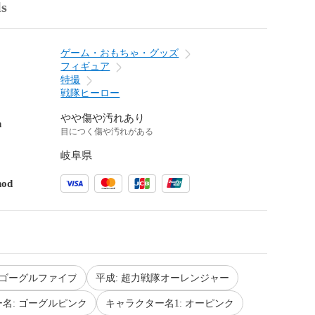
ls
ゲーム・おもちゃ・グッズ
フィギュア
特撮
戦隊ヒーロー
やや傷や汚れあり
n
目につく傷や汚れがある
岐阜県
hod
隊ゴーグルファイブ
平成: 超力戦隊オーレンジャー
名: ゴーグルピンク
キャラクター名1: オーピンク