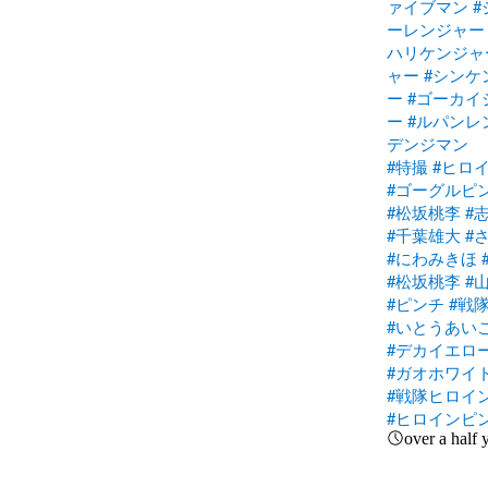
ァイブマン
#
ーレンジャー
ハリケンジャ
ャー
#シンケ
ー
#ゴーカイ
ー
#ルパンレ
デンジマン
#特撮
#ヒロ
#ゴーグルピ
#松坂桃李
#
#千葉雄大
#
#にわみきほ
#松坂桃李
#
#ピンチ
#戦
#いとうあい
#デカイエロ
#ガオホワイ
#戦隊ヒロイ
#ヒロインピ
over a half 