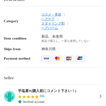
コスメ・美容
ヘアケア
Category
スタイリング剤
ヘアバーム
新品、未使用
Item condition
新品で購入し、一度も使用していない
Ships from
神奈川県
Payment method
Seller
手塩屋⭐️(購入前にコメント下さい！)
886
Verified account