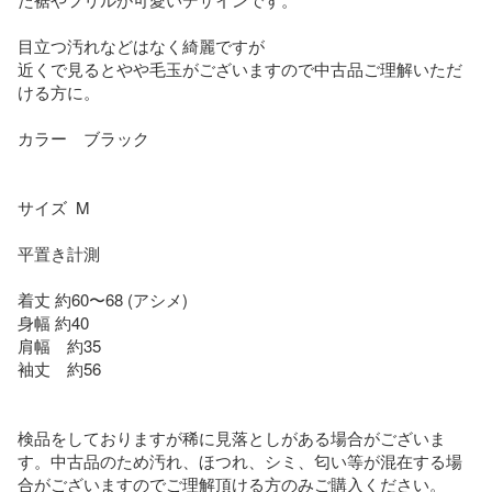
目立つ汚れなどはなく綺麗ですが

近くで見るとやや毛玉がございますので中古品ご理解いただ
ける方に。

カラー　ブラック

サイズ  M

平置き計測

着丈 約60〜68 (アシメ)

身幅 約40

肩幅　約35

袖丈　約56

検品をしておりますが稀に見落としがある場合がございま
す。中古品のため汚れ、ほつれ、シミ、匂い等が混在する場
合がございますのでご理解頂ける方のみご購入ください。
