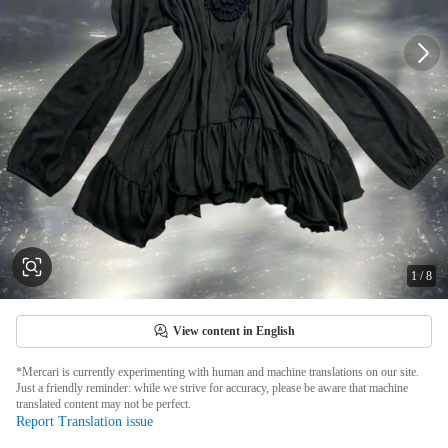
1
/
8
View content in English
*Mercari is currently experimenting with human and machine translations on our site.
Just a friendly reminder: while we strive for accuracy, please be aware that machine
translated content may not be perfect.
Report Translation issue