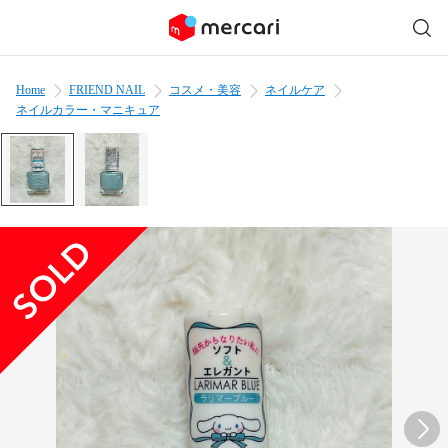
Home
FRIEND NAIL
コスメ・美容
ネイルケア
ネイルカラー・マニキュア