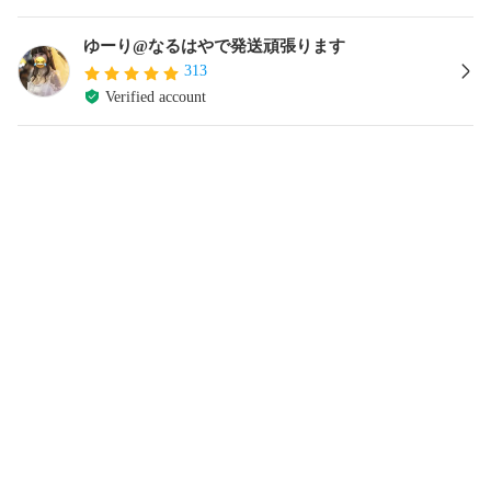
ゆーり@なるはやで発送頑張ります
313
Verified account