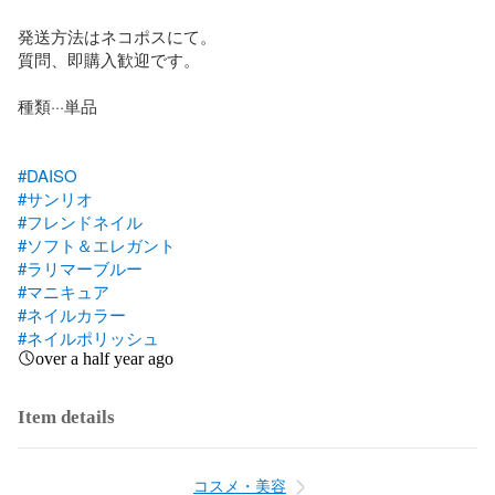
発送方法はネコポスにて。

質問、即購入歓迎です。

種類···単品

#DAISO
#サンリオ
#フレンドネイル
#ソフト＆エレガント
#ラリマーブルー
#マニキュア
#ネイルカラー
#ネイルポリッシュ
over a half year ago
Item details
コスメ・美容