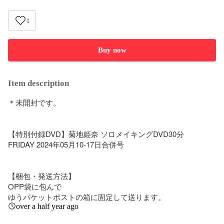
1
Buy now
Item description
＊未開封です。

【特別付録DVD】菊地姫奈 ソロメイキングDVD30分

FRIDAY 2024年05月10-17日合併号

【梱包・発送方法】

OPP袋に包んで

ゆうパケットポストの箱に固定して送ります。
over a half year ago