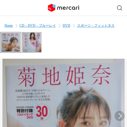
Home
CD・DVD・ブルーレイ
DVD
スポーツ・フィットネス