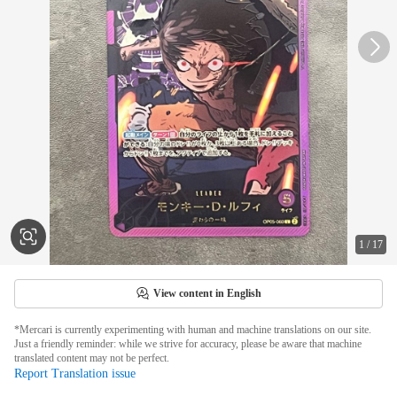
1
/
17
View content in English
*Mercari is currently experimenting with human and machine translations on our site.
Just a friendly reminder: while we strive for accuracy, please be aware that machine
translated content may not be perfect.
Report Translation issue