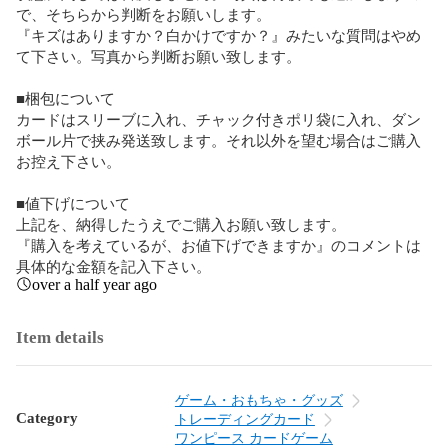
で、そちらから判断をお願いします。

『キズはありますか？白かけですか？』みたいな質問はやめ
て下さい。写真から判断お願い致します。

■梱包について

カードはスリーブに入れ、チャック付きポリ袋に入れ、ダン
ボール片で挟み発送致します。それ以外を望む場合はご購入
お控え下さい。

■値下げについて

上記を、納得したうえでご購入お願い致します。

『購入を考えているが、お値下げできますか』のコメントは
具体的な金額を記入下さい。
over a half year ago
Item details
ゲーム・おもちゃ・グッズ
Category
トレーディングカード
ワンピース カードゲーム