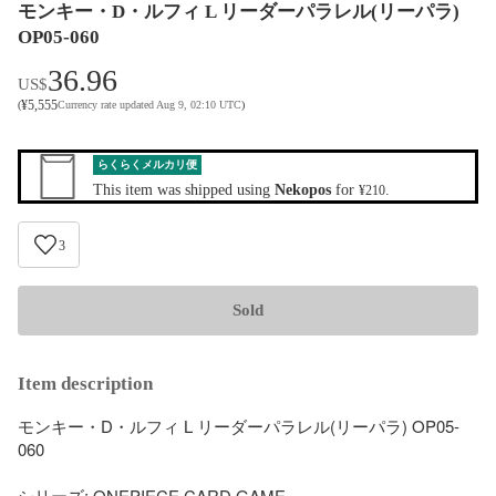
モンキー・D・ルフィ L リーダーパラレル(リーパラ)
OP05-060
36.96
US$
¥
5,555
(
Currency rate updated Aug 9, 02:10 UTC
)
らくらくメルカリ便
This item was shipped using
Nekopos
for
.
¥210
3
Sold
Item description
モンキー・D・ルフィ L リーダーパラレル(リーパラ) OP05-
060

シリーズ: ONEPIECE CARD GAME
