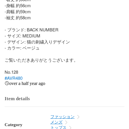
-身幅 約56cm

-肩幅 約59cm

-袖丈 約58cm

- ブランド: BACK NUMBER

- サイズ: MEDIUM

- デザイン: 猫の刺繍入りデザイン

- カラー: ベージュ

ご覧いただきありがとうございます。

#AVR480
over a half year ago
Item details
ファッション
メンズ
Category
トップス