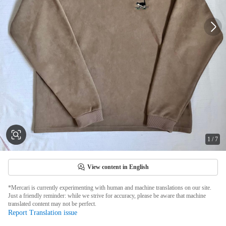
1
/
7
View content in English
*Mercari is currently experimenting with human and machine translations on our site.
Just a friendly reminder: while we strive for accuracy, please be aware that machine
translated content may not be perfect.
Report Translation issue