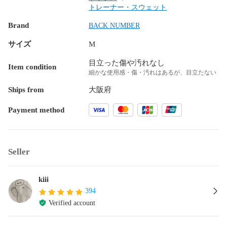
トレーナー・スウェット
Brand
BACK NUMBER
サイズ
M
目立った傷や汚れなし
Item condition
細かな使用感・傷・汚れはあるが、目立たない
Ships from
大阪府
Payment method
Seller
kiii
394
Verified account