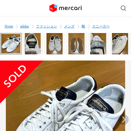
Home
adidas
ファッション
メンズ
靴
スニーカー