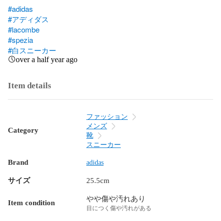
#adidas
#アディダス
#lacombe
#spezia
#白スニーカー
over a half year ago
Item details
ファッション
メンズ
Category
靴
スニーカー
Brand
adidas
サイズ
25.5cm
やや傷や汚れあり
Item condition
目につく傷や汚れがある