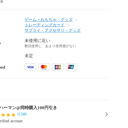
ls
ゲーム・おもちゃ・グッズ
トレーディングカード
サプライ・アクセサリ・グッズ
未使用に近い
n
数回使用し、あまり使用感がない
未定
hod
ハーマン@同時購入100円引き
11348
rified account