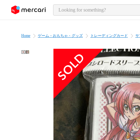
o page content
Home
ゲーム・おもちゃ・グッズ
トレーディングカード
サ