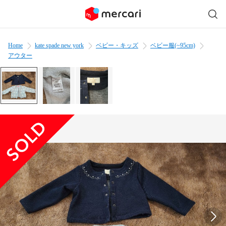
Home
kate spade new york
ベビー・キッズ
ベビー服(~95cm)
アウター