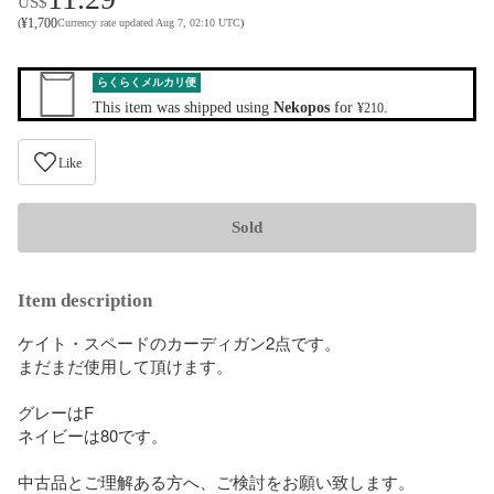
US$
¥
1,700
(
Currency rate updated Aug 7, 02:10 UTC
)
らくらくメルカリ便
This item was shipped using
Nekopos
for
.
¥210
Like
Sold
Item description
ケイト・スペードのカーディガン2点です。

まだまだ使用して頂けます。

グレーはF

ネイビーは80です。

中古品とご理解ある方へ、ご検討をお願い致します。