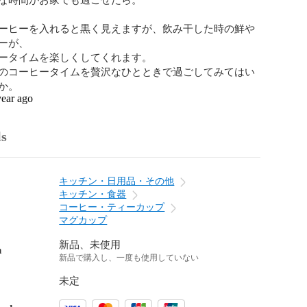
ーヒーを入れると黒く見えますが、飲み干した時の鮮や
ーが、

ータイムを楽しくしてくれます。

のコーヒータイムを贅沢なひとときで過ごしてみてはい
か。
year ago
ls
キッチン・日用品・その他
キッチン・食器
コーヒー・ティーカップ
マグカップ
新品、未使用
n
新品で購入し、一度も使用していない
未定