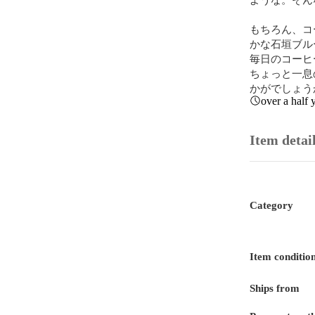
もちろん、コ
かな石垣ブル
毎日のコーヒ
ちょっと一息
かがでしょう
over a half 
Item detai
Category
Item conditio
Ships from