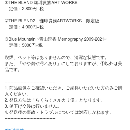
①THE BLEND 珈琲貴族ART WORKS

　定価：2,800円+税

②THE BLEND2　珈琲貴族ARTWORKS　限定版

　定価：4,900円+税

③Blue Mountain ~青山澄香 Memography 2009-2021~

　定価：5000円+税

喫煙、ペット等はありませんので、清潔な状態です。

また、「やや傷や汚れあり」にしておりますが、①以外は美
品です。

-----------------------------------

1. 商品画像をご確認いただき、ご納得いただいた方のみご購
入ください。

2. 発送方法は「らくらくメルカリ便」となります。

3. 値下げ交渉は行いません。

4. 発送後の事故・トラブルについては対応しかねます。

-----------------------------------
