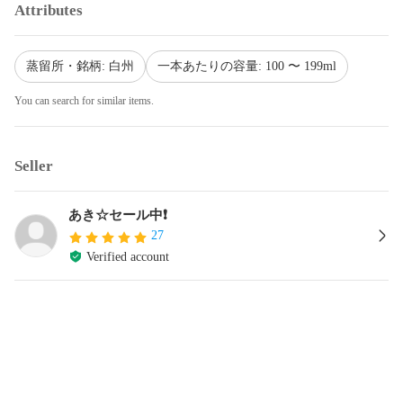
Attributes
蒸留所・銘柄: 白州
一本あたりの容量: 100 〜 199ml
You can search for similar items.
Seller
あき☆セール中❗
27
Verified account