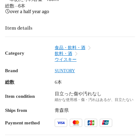
総数···6本
over a half year ago
Item details
食品・飲料・酒
Category
飲料・酒
ウイスキー
Brand
SUNTORY
総数
6本
目立った傷や汚れなし
Item condition
細かな使用感・傷・汚れはあるが、目立たない
Ships from
青森県
Payment method