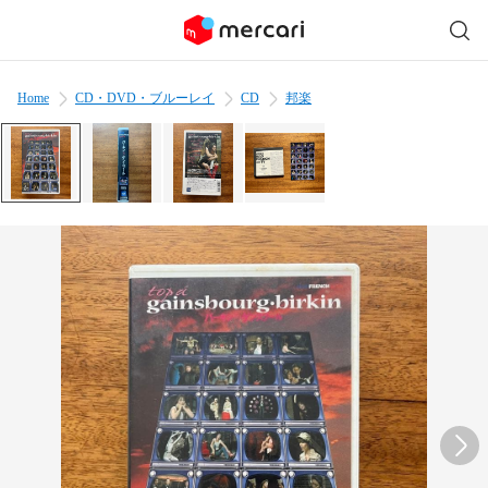
Home
CD・DVD・ブルーレイ
CD
邦楽