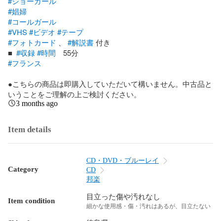
#ショーガール
#娼婦
#コールガール
#VHS
#ビデオ
#テープ
#フォトカード
 、 
#解説書
 付き 

■  
#収録
#時間
#フランス
●こちらの商品は即購入していただいて構いません。中古品と
いうことをご理解の上ご検討ください。
3 months ago
Item details
CD・DVD・ブルーレイ
Category
CD
邦楽
目立った傷や汚れなし
Item condition
細かな使用感・傷・汚れはあるが、目立たない