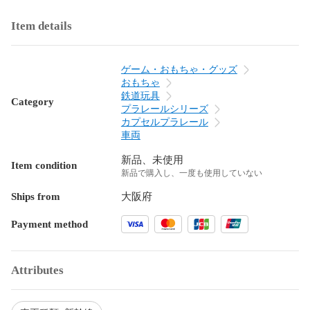
Item details
ゲーム・おもちゃ・グッズ
おもちゃ
鉄道玩具
Category
プラレールシリーズ
カプセルプラレール
車両
新品、未使用
Item condition
新品で購入し、一度も使用していない
Ships from
大阪府
Payment method
Attributes