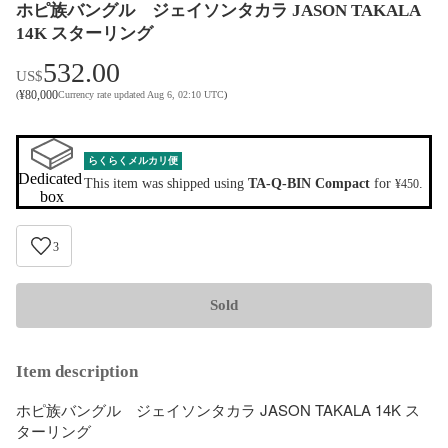
ホピ族バングル ジェイソンタカラ JASON TAKALA
14K スターリング
532.00
US$
¥
80,000
(
Currency rate updated Aug 6, 02:10 UTC
)
らくらくメルカリ便
Dedicated 
This item was shipped using
TA-Q-BIN Compact
for
.
¥450
box
3
Sold
Item description
ホピ族バングル　ジェイソンタカラ JASON TAKALA 14K ス
ターリング
