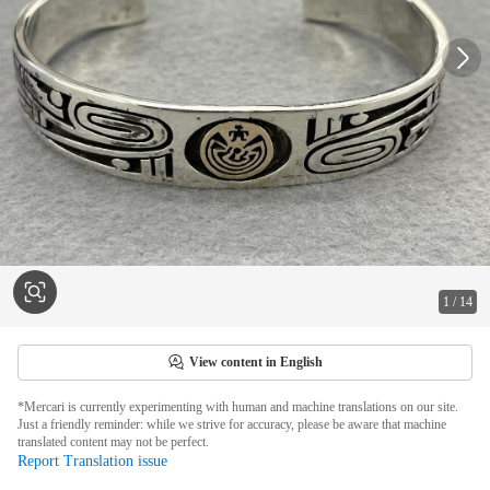
1
/
14
View content in English
*Mercari is currently experimenting with human and machine translations on our site.
Just a friendly reminder: while we strive for accuracy, please be aware that machine
translated content may not be perfect.
Report Translation issue