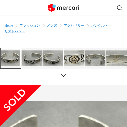
Home
ファッション
メンズ
アクセサリー
バングル・
リストバンド