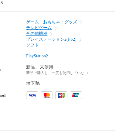
ls
ゲーム・おもちゃ・グッズ
テレビゲーム
その他機種
プレイステーション2(PS2)
ソフト
PlayStation2
新品、未使用
n
新品で購入し、一度も使用していない
埼玉県
hod