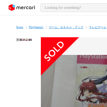
o page content
Home
PlayStation2
ゲーム・おもちゃ・グッズ
テレビゲーム