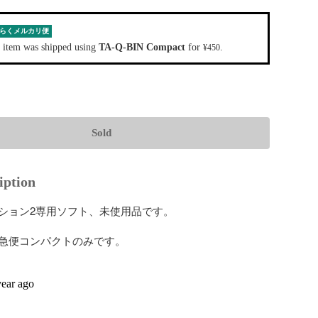
らくメルカリ便
 item was shipped using
TA-Q-BIN Compact
for
.
¥450
Sold
iption
ション2専用ソフト、未使用品です。

急便コンパクトのみです。

year ago