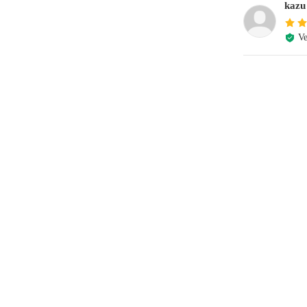
kazu
Ve
e