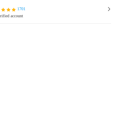
1701
rified account