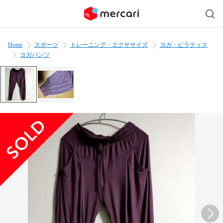
Home
スポーツ
トレーニング・エクササイズ
ヨガ・ピラティス
ヨガパンツ