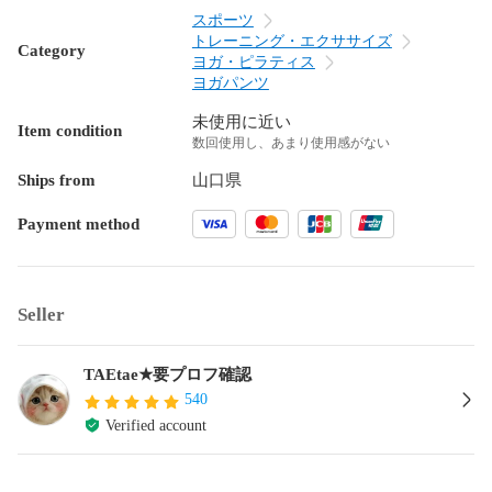
スポーツ
トレーニング・エクササイズ
Category
ヨガ・ピラティス
ヨガパンツ
未使用に近い
Item condition
数回使用し、あまり使用感がない
Ships from
山口県
Payment method
Seller
TAEtae★要プロフ確認
540
Verified account