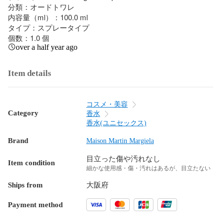
分類：オードトワレ

内容量（ml）：100.0 ml

タイプ：スプレータイプ

個数：1.0 個
over a half year ago
Item details
コスメ・美容
Category
香水
香水(ユニセックス)
Brand
Maison Martin Margiela
目立った傷や汚れなし
Item condition
細かな使用感・傷・汚れはあるが、目立たない
Ships from
大阪府
Payment method