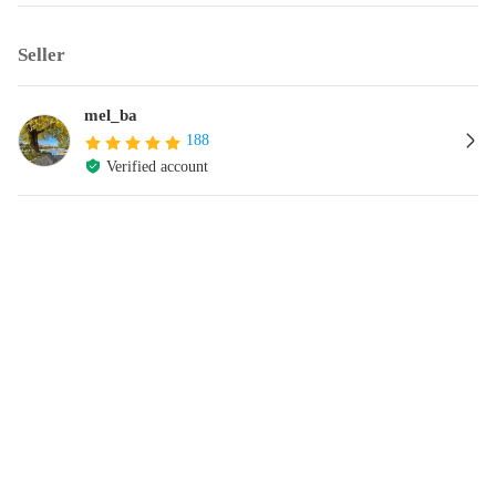
Seller
mel_ba
188
Verified account