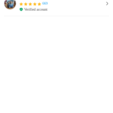
669
Verified account