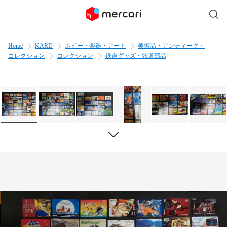
Home
KARD
ホビー・楽器・アート
美術品・アンティーク・
コレクション
コレクション
鉄道グッズ・鉄道部品