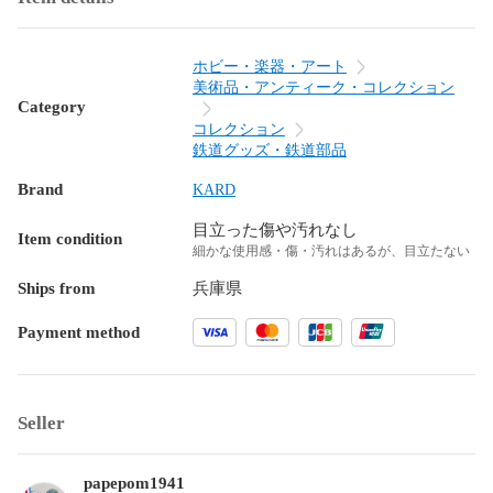
ホビー・楽器・アート
美術品・アンティーク・コレクション
Category
コレクション
鉄道グッズ・鉄道部品
Brand
KARD
目立った傷や汚れなし
Item condition
細かな使用感・傷・汚れはあるが、目立たない
Ships from
兵庫県
Payment method
Seller
papepom1941