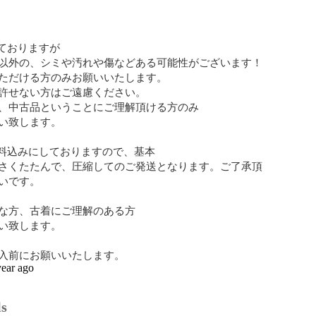
ておりますが

以外の、シミや汚れや傷などある可能性がございます！
ただける方のみお願いいたします。

許せない方はご遠慮ください。

、中古品ということにご理解頂ける方のみ

い致します。

料込みにしておりますので、基本

さくたたんで、圧縮してのご発送となります。ご了承頂
いです。

な方、古着にご理解のある方

い致します。

入前にお願いいたします。
year ago
ls