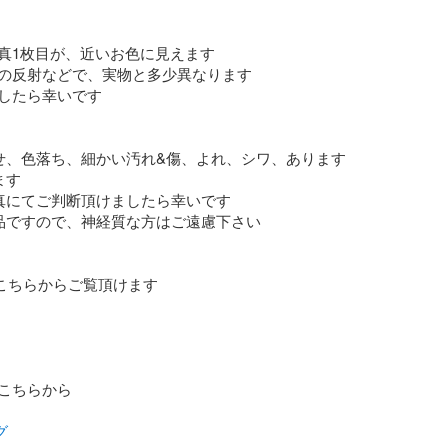
真1枚目が、近いお色に見えます

の反射などで、実物と多少異なります

したら幸いです

せ、色落ち、細かい汚れ&傷、よれ、シワ、あります

す

真にてご判断頂けましたら幸いです

品ですので、神経質な方はご遠慮下さい

こちらからご覧頂けます

こちらから

グ