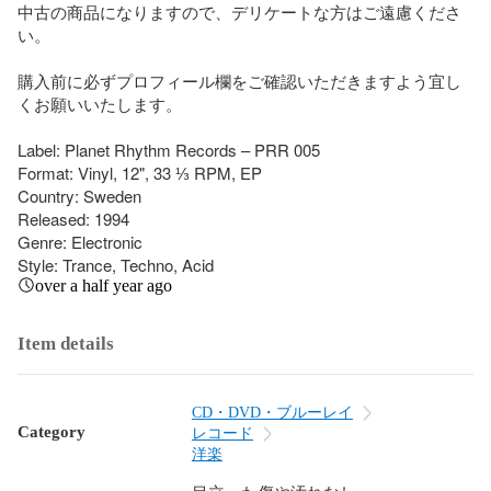
中古の商品になりますので、デリケートな方はご遠慮くださ
い。

購入前に必ずプロフィール欄をご確認いただきますよう宜し
くお願いいたします。

Label: Planet Rhythm Records – PRR 005

Format: Vinyl, 12", 33 ⅓ RPM, EP

Country: Sweden

Released: 1994

Genre: Electronic

Style: Trance, Techno, Acid
over a half year ago
Item details
CD・DVD・ブルーレイ
Category
レコード
洋楽