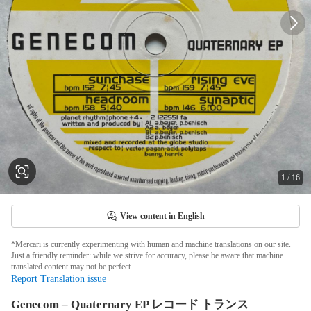
1
/
16
View content in English
*Mercari is currently experimenting with human and machine translations on our site.
Just a friendly reminder: while we strive for accuracy, please be aware that machine
translated content may not be perfect.
Report Translation issue
Genecom – Quaternary EP レコード トランス