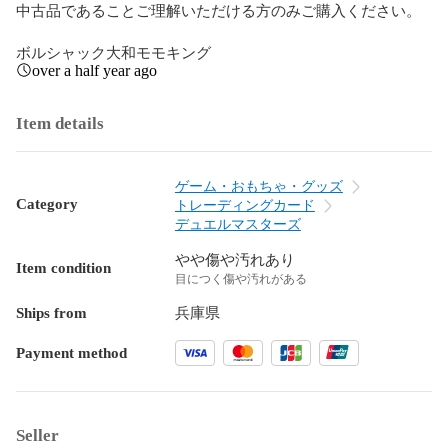
中古品であることご理解いただける方のみご購入ください。

ボルシャック大和モモキング
over a half year ago
Item details
ゲーム・おもちゃ・グッズ
Category
トレーディングカード
デュエルマスターズ
やや傷や汚れあり
Item condition
目につく傷や汚れがある
Ships from
兵庫県
Payment method
Seller