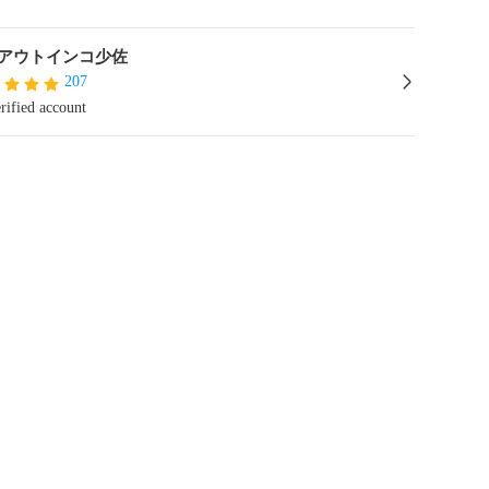
アウトインコ少佐
207
rified account