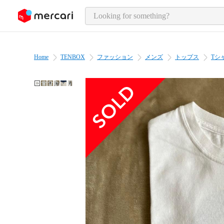
o page content
Home
TENBOX
ファッション
メンズ
トップス
Tシ