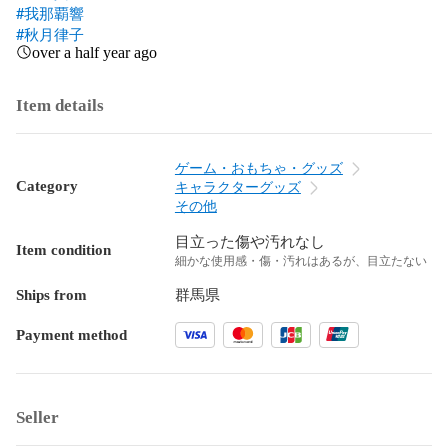
#我那覇響
#秋月律子
over a half year ago
Item details
ゲーム・おもちゃ・グッズ
Category
キャラクターグッズ
その他
目立った傷や汚れなし
Item condition
細かな使用感・傷・汚れはあるが、目立たない
Ships from
群馬県
Payment method
Seller