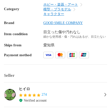
ホビー・楽器・アート
Category
模型・プラモデル
キャラクター
Brand
GOOD SMILE COMPANY
目立った傷や汚れなし
Item condition
細かな使用感・傷・汚れはあるが、目立たない
Ships from
愛知県
Payment method
Seller
ヒイロ
274
Verified account