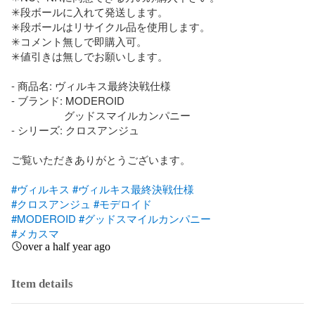
✳段ボールに入れて発送します。

✳段ボールはリサイクル品を使用します。

✳コメント無しで即購入可。

✳値引きは無しでお願いします。

- 商品名: ヴィルキス最終決戦仕様

- ブランド: MODEROID

　　　　　グッドスマイルカンパニー

- シリーズ: クロスアンジュ

ご覧いただきありがとうございます。

#ヴィルキス
#ヴィルキス最終決戦仕様
#クロスアンジュ
#モデロイド
#MODEROID
#グッドスマイルカンパニー
#メカスマ
over a half year ago
Item details