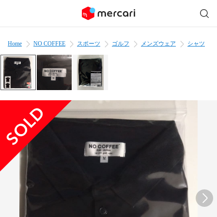
Home
NO COFFEE
スポーツ
ゴルフ
メンズウェア
シャツ