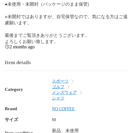
●未使用・未開封（パッケージのまま保管)

※未開封ではありますが、自宅保管なので、気になる方はご遠
慮願います。

最後までご覧頂きありがとうございます。

よろしくお願い致します。
2 months ago
Item details
スポーツ
ゴルフ
Category
メンズウェア
シャツ
Brand
NO COFFEE
サイズ
M
新品、未使用
Item condition