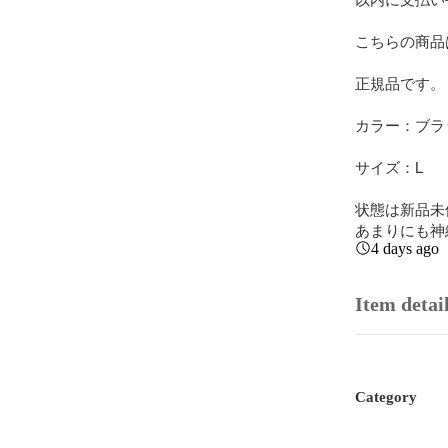
こちらの商品
正規品です。

カラー：ブラッ
サイズ：L

状態は新品未
あまりにも神
4 days ago
Item detai
Category