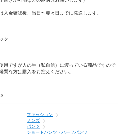
は入金確認後、当日〜翌々日までに発送します。

ク

使用ですが人の手（私自信）に渡っている商品ですので
経質な方は購入をお控えください。
ls
ファッション
メンズ
パンツ
ショートパンツ・ハーフパンツ