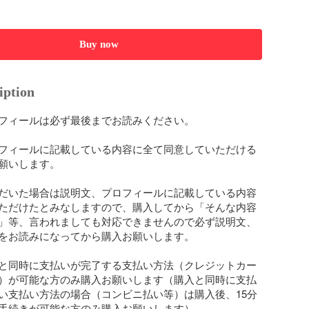
Buy now
iption
フィールは必ず最後までお読みください。

フィールに記載している内容に全て同意していただける
願いします。

だいた場合は説明文、プロフィールに記載している内容
ただけたとみなしますので、購入してから「そんな内容
」等、言われましても対応できませんので必ず説明文、
をお読みになってから購入お願いします。

と同時に支払いが完了する支払い方法（クレジットカー
）が可能な方のみ購入お願いします（購入と同時に支払
い支払い方法の場合（コンビニ払い等）は購入後、15分
手続きが可能な方のみ購入お願いします）。
