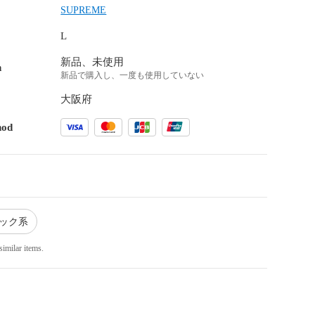
SUPREME
L
新品、未使用
n
新品で購入し、一度も使用していない
大阪府
hod
ラック系
similar items.