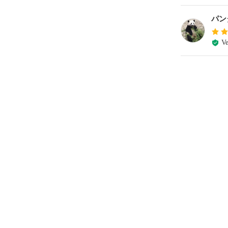
パン
Ve