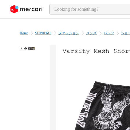
o page content
Home
SUPREME
ファッション
メンズ
パンツ
ショ