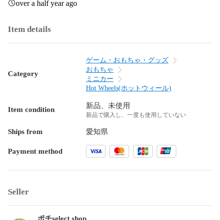
over a half year ago
Item details
ゲーム・おもちゃ・グッズ
おもちゃ
Category
ミニカー
Hot Wheels(ホットウィール)
新品、未使用
Item condition
新品で購入し、一度も使用していない
Ships from
愛知県
Payment method
Seller
ポチselect shop