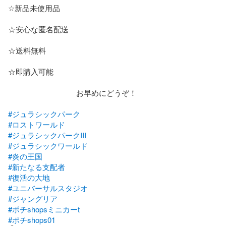
☆新品未使用品

☆安心な匿名配送

☆送料無料

☆即購入可能

　　　　　　　　　お早めにどうぞ！

#ジュラシックパーク
#ロストワールド
#ジュラシックパークIII
#ジュラシックワールド
#炎の王国
#新たなる支配者
#復活の大地
#ユニバーサルスタジオ
#ジャングリア
#ポチshopsミニカーt
#ポチshops01