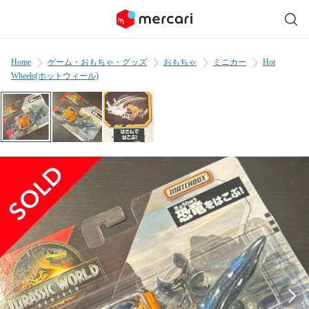
Home
ゲーム・おもちゃ・グッズ
おもちゃ
ミニカー
Hot
Wheels(ホットウィール)