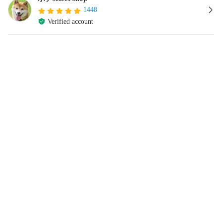
1448
Verified account